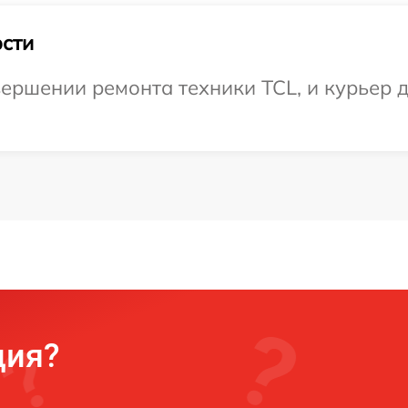
сти
ершении ремонта техники TCL, и курьер д
ция?