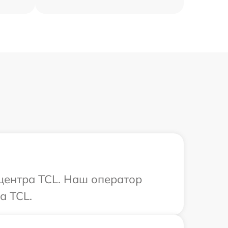
 центра TCL. Наш оператор
а TCL.