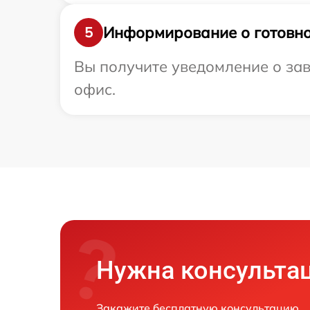
Информирование о готовно
5
Вы получите уведомление о зав
офис.
Нужна консульта
Закажите бесплатную консультацию