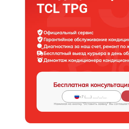
TCL TPG
Официальный сервис
Гарантийное обслуживание
кондицио
Диагностика за наш счет,
ремонт по
Бесплатный выезд курьера
в день о
Демонтаж кондиционера кондицио
Бесплатная консультаци
Нажимая на кнопку "Оставить заявку" Вы соглашает