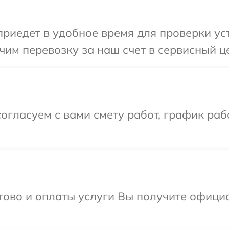
иедет в удобное время для проверки уст
им перевозку за наш счет в сервисный це
огласуем с вами смету работ, график раб
отово и оплаты услуги Вы получите офиц