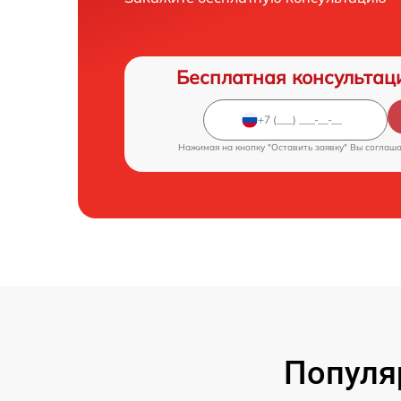
Бесплатная консультац
Нажимая на кнопку "Оставить заявку" Вы соглаш
Популя