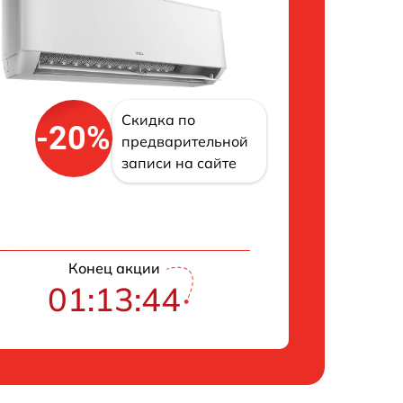
Скидка по
-20%
предварительной
записи на сайте
Конец акции
01:13:43