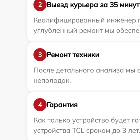
Выезд курьера за 35 минут
2
Квалифицированный инженер пр
углубленный ремонт мы обеспеч
Ремонт техники
3
После детального анализа мы с
неполадок.
Гарантия
4
Как только устройство будет г
устройства TCL сроком до 3 лет.