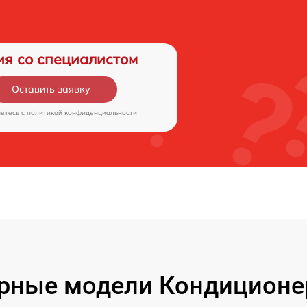
ия со специалистом
Оставить заявку
аетесь c
политикой конфиденциальности
рные модели Кондиционе