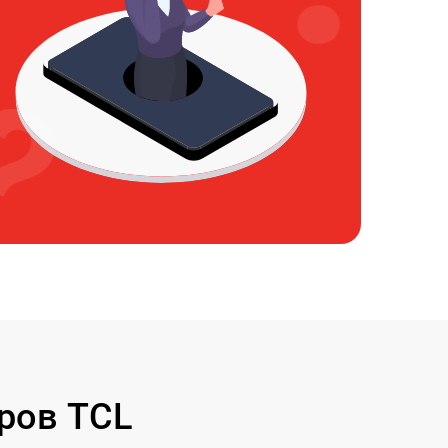
ров TCL