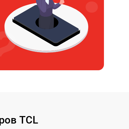
ров TCL