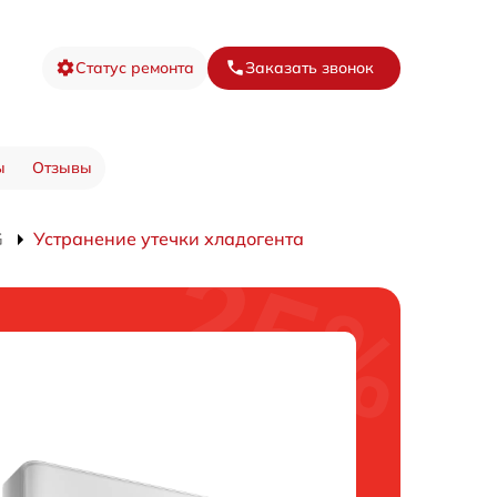
Статус ремонта
Заказать звонок
ы
Отзывы
G
Устранение утечки хладогента