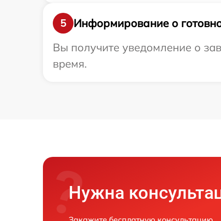
Информирование о готовно
5
Вы получите уведомление о зав
время.
Нужна консульта
Закажите бесплатную консультацию