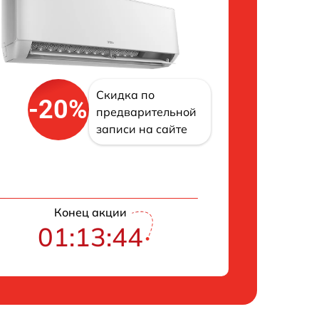
Скидка по
-20%
предварительной
записи на сайте
Конец акции
01:13:43