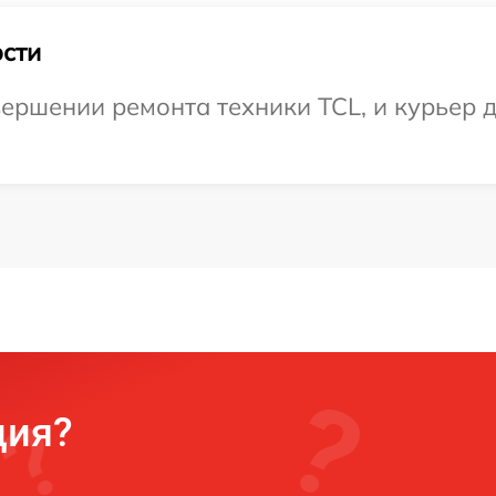
сти
ершении ремонта техники TCL, и курьер д
ция?