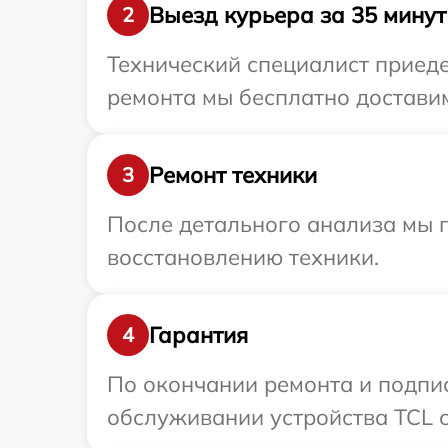
Выезд курьера за 35 минут
2
Технический специалист приеде
ремонта мы бесплатно доставим
Ремонт техники
3
После детального анализа мы п
восстановлению техники.
Гарантия
4
По окончании ремонта и подпи
обслуживании устройства TCL с