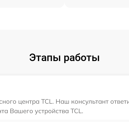
Этапы работы
исного центра TCL. Наш консультант ответ
та Вашего устройства TCL.