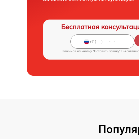
Бесплатная консультац
Нажимая на кнопку "Оставить заявку" Вы соглаш
Популя