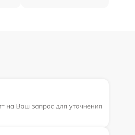
ит на Ваш запрос для уточнения