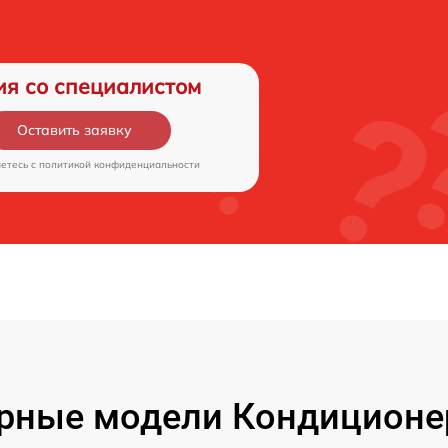
ия со специалистом
Оставить заявку
аетесь c
политикой конфиденциальности
рные модели Кондиционе