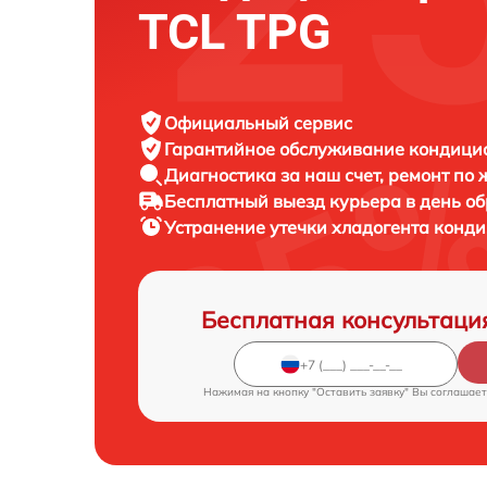
TCL TPG
Официальный сервис
Гарантийное обслуживание
кондицио
Диагностика за наш счет,
ремонт по
Бесплатный выезд курьера
в день о
Устранение утечки хладогента конд
Бесплатная консультаци
Нажимая на кнопку "Оставить заявку" Вы соглашает