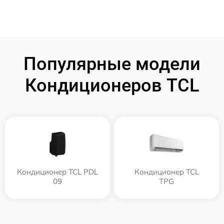
Популярные модели
Кондиционеров TCL
Кондиционер TCL PDL
Кондиционер TCL
09
TPG