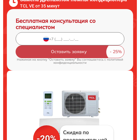
TCL VE от 35 минут
Бесплатная консультация со
специалистом
Оставить заявку
Нажимая на кнопку "Оставить заявку" Вы соглашаетесь c
политикой
конфиденциальности
Скидка по
-20%
предварительной