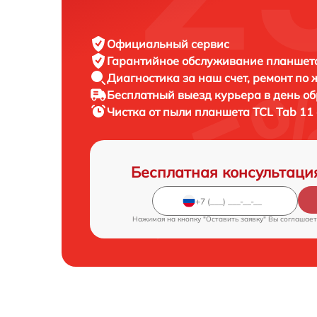
Официальный сервис
Гарантийное обслуживание
планшета
Диагностика за наш счет,
ремонт по
Бесплатный выезд курьера
в день о
Чистка от пыли планшета
TCL Tab 11 
Бесплатная консультаци
Нажимая на кнопку "Оставить заявку" Вы соглашает