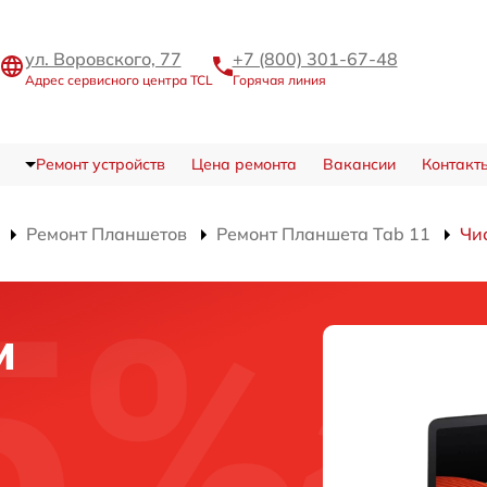
ул. Воровского, 77
+7 (800) 301-67-48
Адрес сервисного центра TCL
Горячая линия
Ремонт устройств
Цена ремонта
Вакансии
Контакт
Ремонт Планшетов
Ремонт Планшета Tab 11
Чи
и