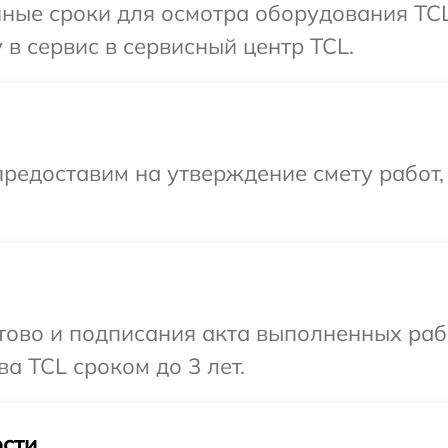
ные сроки для осмотра оборудования TCL
 в сервис в сервисный центр TCL.
редоставим на утверждение смету работ,
готово и подписания акта выполненных р
а TCL сроком до 3 лет.
сти