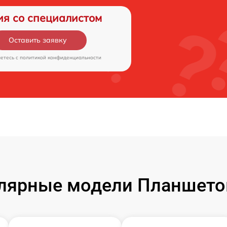
ия со специалистом
Оставить заявку
аетесь c
политикой конфиденциальности
лярные модели Планшето