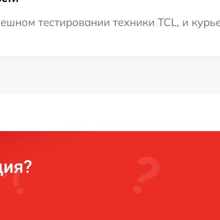
ешном тестировании техники TCL, и курье
ция?