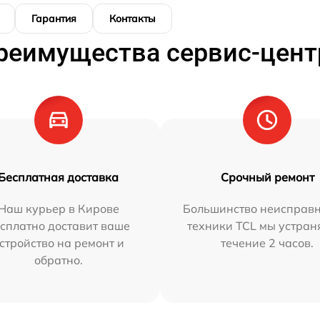
Гарантия
Контакты
реимущества сервис-цент
Бесплатная доставка
Срочный ремонт
Наш курьер в Кирове
Большинство неисправн
сплатно доставит ваше
техники TCL мы устран
стройство на ремонт и
течение 2 часов.
обратно.