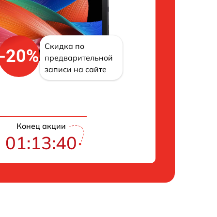
Скидка по
-20%
предварительной
записи на сайте
Конец акции
01:13:39