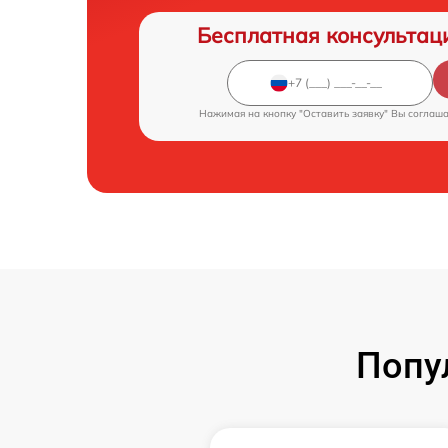
Бесплатная консультац
Нажимая на кнопку "Оставить заявку" Вы соглаш
Попу