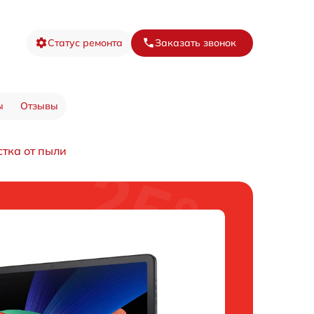
Статус ремонта
Заказать звонок
ы
Отзывы
стка от пыли