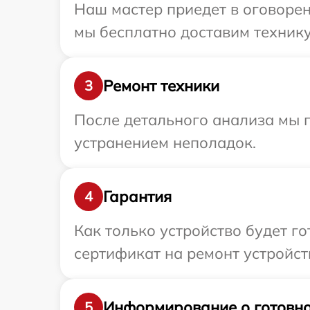
Наш мастер приедет в оговорен
мы бесплатно доставим технику
Ремонт техники
3
После детального анализа мы п
устранением неполадок.
Гарантия
4
Как только устройство будет 
сертификат на ремонт устройств
Информирование о готовно
5