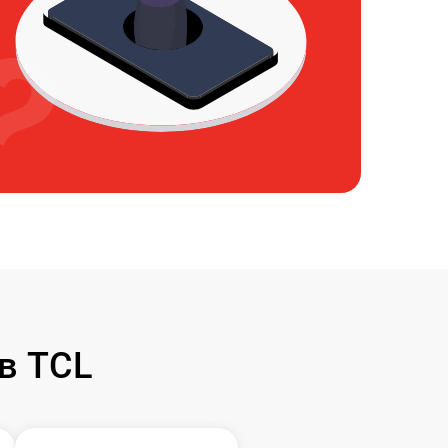
в TCL