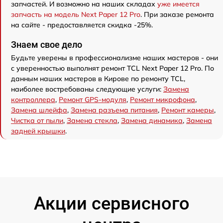
запчастей. И возможно на наших складах
уже имеется
запчасть на модель Next Paper 12 Pro
. При заказе ремонта
на сайте - предоставляется скидка -25%.
Знаем свое дело
Будьте уверены в профессионализме наших мастеров - они
с уверенностью выполнят ремонт TCL Next Paper 12 Pro. По
данным наших мастеров в Кирове по ремонту TCL,
наиболее востребованы следующие услуги:
Замена
контроллера
,
Ремонт GPS-модуля
,
Ремонт микрофона
,
Замена шлейфа
,
Замена разъема питания
,
Ремонт камеры
,
Чистка от пыли
,
Замена стекла
,
Замена динамика
,
Замена
задней крышки
.
Акции сервисного