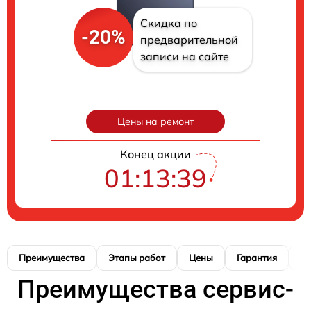
Скидка по
-20%
предварительной
записи на сайте
Цены на ремонт
Конец акции
01:13:38
Преимущества
Этапы работ
Цены
Гарантия
М
Преимущества сервис-