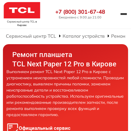
+7 (800) 301-67-48
Ежедневно с 9:00 до 21:00
Сервисный центр TCL
в
Кирове
Сервисный центр TCL
Каталог устройств
Ремонт 
Ремонт планшета
TCL Next Paper 12 Pro в Кирове
Выполняем ремонт TCL Next Paper 12 Pro в Кирове с
устранением неисправностей любой сложности. Проводим
диагностику, выявляем причины поломки, заменяем
неисправные детали и восстанавливаем
работоспособность устройства. Используем оригинальные
или рекомендованные производителем запчасти, после
ремонта выполняем проверку всех функций и
предоставляем гарантию.
Официальный сервис