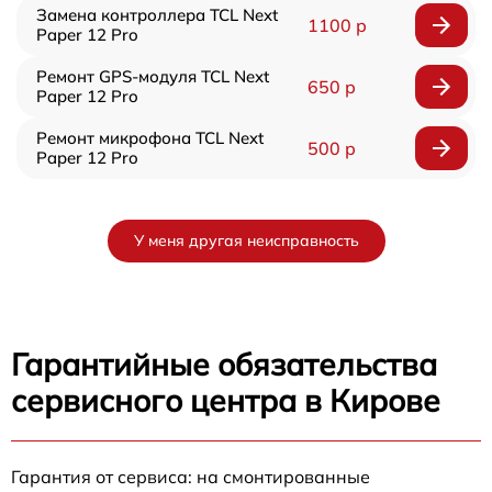
Замена контроллера TCL Next
1100 р
Paper 12 Pro
Ремонт GPS-модуля TCL Next
650 р
Paper 12 Pro
Ремонт микрофона TCL Next
500 р
Paper 12 Pro
У меня другая неисправность
Гарантийные обязательства
сервисного центра в Кирове
Гарантия от сервиса: на смонтированные