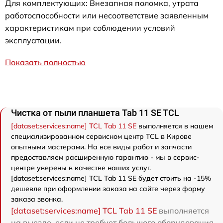
Для комплектующих: Внезапная поломка, утрата
работоспособности или несоответствие заявленным
характеристикам при соблюдении условий
эксплуатации.
Показать полностью
Чистка от пыли планшета Tab 11 SE TCL
[dataset:services:name] TCL Tab 11 SE
выполняется в нашем
специализированном сервисном центр TCL в Кирове
опытными мастерами. На все виды работ и запчасти
предоставляем расширенную гарантию - мы в сервис-
центре уверены в качестве наших услуг.
[dataset:services:name] TCL Tab 11 SE будет стоить на -15%
дешевле при оформлении заказа на сайте через форму
заказа звонка.
[dataset:services:name] TCL Tab 11 SE
выполняется
на выезде, если не требует большого оборудования