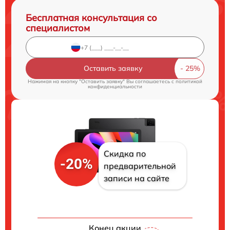
Бесплатная консультация со
специалистом
Оставить заявку
Нажимая на кнопку "Оставить заявку" Вы соглашаетесь c
политикой
конфиденциальности
Скидка по
-20%
предварительной
записи на сайте
Конец акции