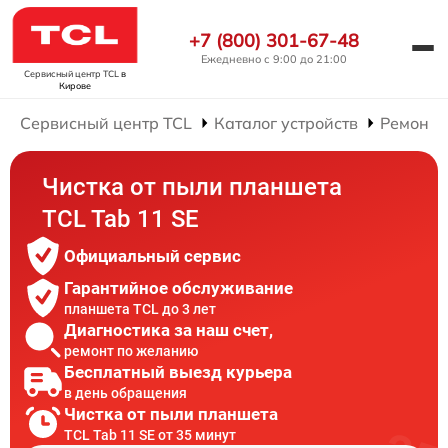
+7 (800) 301-67-48
Ежедневно с 9:00 до 21:00
Сервисный центр TCL
в
Кирове
Сервисный центр TCL
Каталог устройств
Ремонт 
Чистка от пыли планшета
TCL Tab 11 SE
Официальный сервис
Гарантийное обслуживание
планшета TCL до 3 лет
Диагностика за наш счет,
ремонт по желанию
Бесплатный выезд курьера
в день обращения
Чистка от пыли планшета
TCL Tab 11 SE от 35 минут