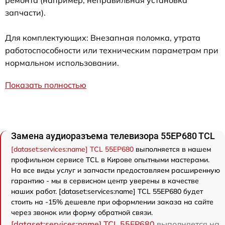
ремонта (например, неправильная установка
запчасти).
Для комплектующих: Внезапная поломка, утрата
работоспособности или техническим параметрам при
нормальном использовании.
Показать полностью
Замена аудиоразъема телевизора 55EP680 TCL
[dataset:services:name] TCL 55EP680
выполняется в нашем
профильном сервисе TCL в Кирове опытными мастерами.
На все виды услуг и запчасти предоставляем расширенную
гарантию - мы в сервисном центр уверены в качестве
наших работ. [dataset:services:name] TCL 55EP680 будет
стоить на -15% дешевле при оформлении заказа на сайте
через звонок или форму обратной связи.
[dataset:services:name] TCL 55EP680
выполняется на