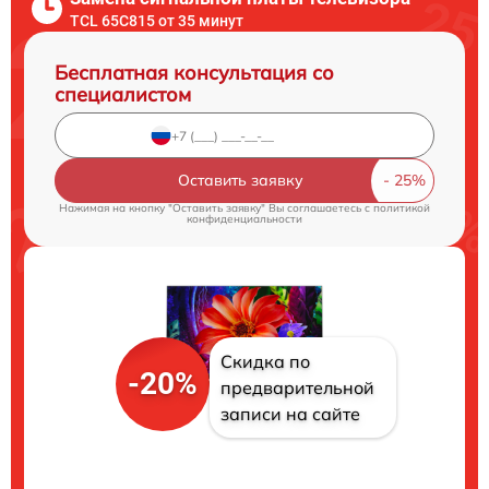
TCL 65C815 от 35 минут
Бесплатная консультация со
специалистом
Оставить заявку
Нажимая на кнопку "Оставить заявку" Вы соглашаетесь c
политикой
конфиденциальности
Скидка по
-20%
предварительной
записи на сайте