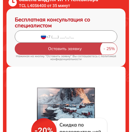
TCL L40S6400 от 35 минут
Бесплатная консультация со
специалистом
Оставить заявку
Нажимая на кнопку "Оставить заявку" Вы соглашаетесь c
политикой
конфиденциальности
Скидка по
-20%
предварительной