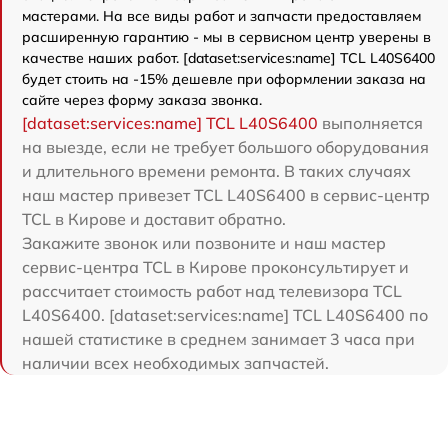
мастерами. На все виды работ и запчасти предоставляем
расширенную гарантию - мы в сервисном центр уверены в
качестве наших работ. [dataset:services:name] TCL L40S6400
будет стоить на -15% дешевле при оформлении заказа на
сайте через форму заказа звонка.
[dataset:services:name] TCL L40S6400
выполняется
на выезде, если не требует большого оборудования
и длительного времени ремонта. В таких случаях
наш мастер привезет TCL L40S6400 в сервис-центр
TCL в Кирове и доставит обратно.
Закажите звонок или позвоните и наш мастер
сервис-центра TCL в Кирове проконсультирует и
рассчитает стоимость работ над телевизора TCL
L40S6400. [dataset:services:name] TCL L40S6400 по
нашей статистике в среднем занимает 3 часа при
наличии всех необходимых запчастей.