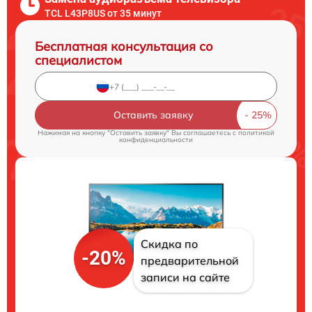
TCL L43P8US от 35 минут
Бесплатная консультация со
специалистом
Оставить заявку
Нажимая на кнопку "Оставить заявку" Вы соглашаетесь c
политикой
конфиденциальности
Скидка по
-20%
предварительной
записи на сайте