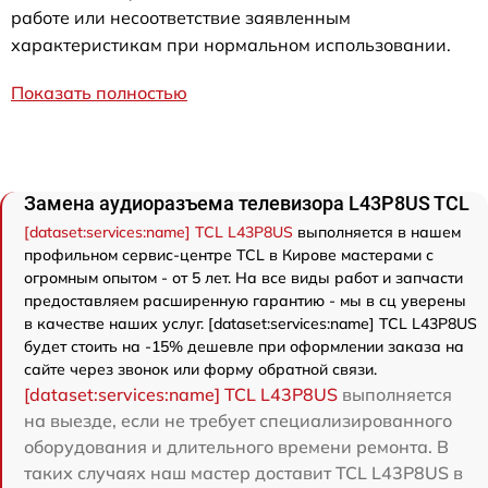
работе или несоответствие заявленным
характеристикам при нормальном использовании.
Показать полностью
Замена аудиоразъема телевизора L43P8US TCL
[dataset:services:name] TCL L43P8US
выполняется в нашем
профильном сервис-центре TCL в Кирове мастерами с
огромным опытом - от 5 лет. На все виды работ и запчасти
предоставляем расширенную гарантию - мы в сц уверены
в качестве наших услуг. [dataset:services:name] TCL L43P8US
будет стоить на -15% дешевле при оформлении заказа на
сайте через звонок или форму обратной связи.
[dataset:services:name] TCL L43P8US
выполняется
на выезде, если не требует специализированного
оборудования и длительного времени ремонта. В
таких случаях наш мастер доставит TCL L43P8US в