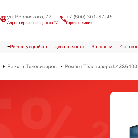
ул. Воровского, 77
+7 (800) 301-67-48
Адрес сервисного центра TCL
Горячая линия
Ремонт устройств
Цена ремонта
Вакансии
Контакт
Ремонт Телевизоров
Ремонт Телевизора L43S6400