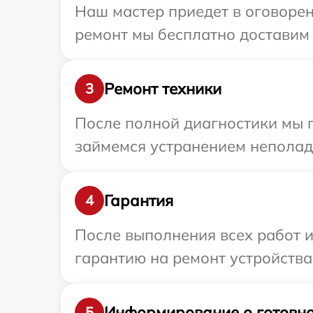
Наш мастер приедет в оговорен
ремонт мы бесплатно доставим 
Ремонт техники
3
После полной диагностики мы 
займемся устранением неполад
Гарантия
4
После выполнения всех работ 
гарантию на ремонт устройства
Информирование о готовно
5