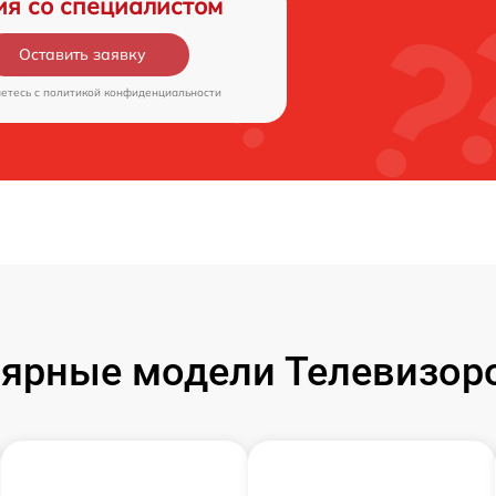
ия со специалистом
Оставить заявку
аетесь c
политикой конфиденциальности
ярные модели Телевизор