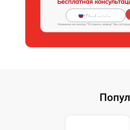
Бесплатная консультац
Нажимая на кнопку "Оставить заявку" Вы соглаш
Попул