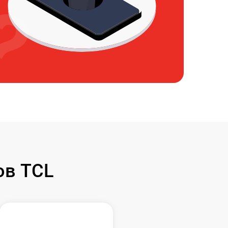
ов TCL