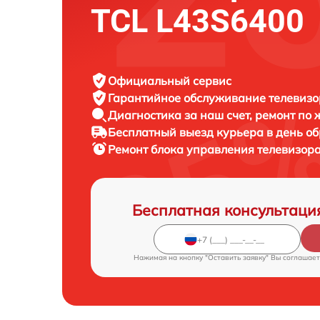
TCL L43S6400
Официальный сервис
Гарантийное обслуживание
телевизо
Диагностика за наш счет,
ремонт по
Бесплатный выезд курьера
в день о
Ремонт блока управления телевизор
Бесплатная консультаци
Нажимая на кнопку "Оставить заявку" Вы соглашает