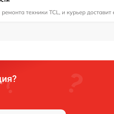
емонта техники TCL, и курьер доставит 
ция?