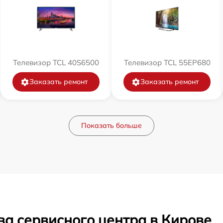
Телевизор TCL 40S6500
Телевизор TCL 55EP680
Заказать ремонт
Заказать ремонт
Показать больше
ва сервисного центра в Кирове