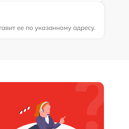
тавит ее по указанному адресу.