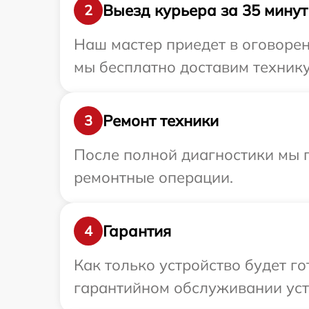
Выезд курьера за 35 минут
2
Наш мастер приедет в оговорен
мы бесплатно доставим технику
Ремонт техники
3
После полной диагностики мы 
ремонтные операции.
Гарантия
4
Как только устройство будет г
гарантийном обслуживании устр