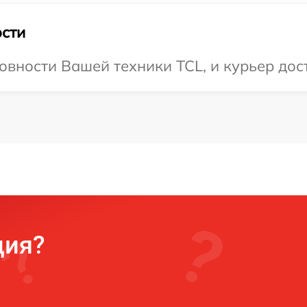
сти
овности Вашей техники TCL, и курьер дос
ция?