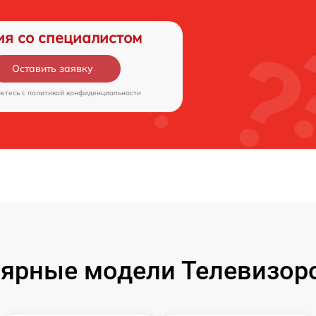
ия со специалистом
Оставить заявку
аетесь c
политикой конфиденциальности
ярные модели Телевизор