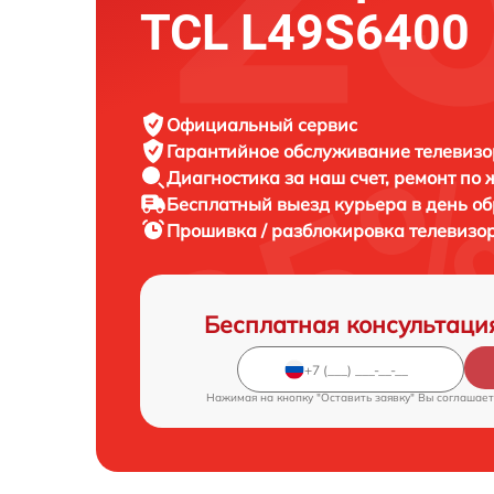
TCL L49S6400
Официальный сервис
Гарантийное обслуживание
телевизо
Диагностика за наш счет,
ремонт по
Бесплатный выезд курьера
в день о
Прошивка / разблокировка телевизо
Бесплатная консультаци
Нажимая на кнопку "Оставить заявку" Вы соглашает