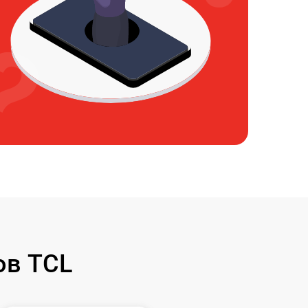
ов TCL