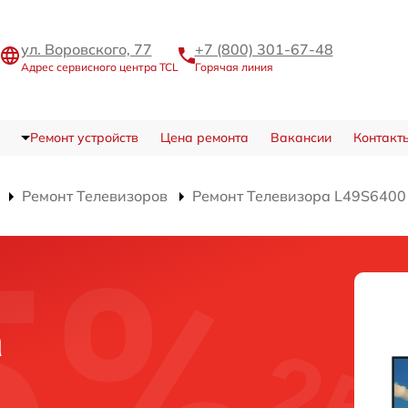
ул. Воровского, 77
+7 (800) 301-67-48
Адрес сервисного центра TCL
Горячая линия
Ремонт устройств
Цена ремонта
Вакансии
Контакт
Ремонт Телевизоров
Ремонт Телевизора L49S6400
а