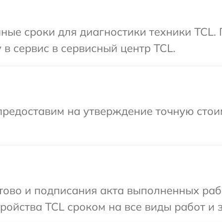
ные сроки для диагностики техники TCL.
 в сервис в сервисный центр TCL.
предоставим на утверждение точную стои
отово и подписания акта выполненных раб
ойства TCL сроком на все виды работ и з