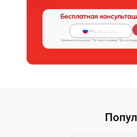
Бесплатная консультац
Нажимая на кнопку "Оставить заявку" Вы соглаш
Попул