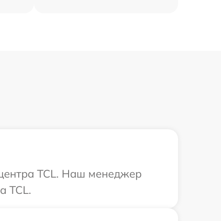
 центра TCL. Наш менеджер
а TCL.