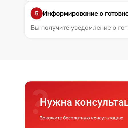
Информирование о готовно
5
Вы получите уведомление о гот
Нужна консульта
Закажите бесплатную консультацию