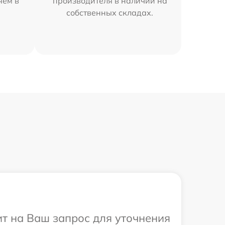
яем в
производителя в наличии на
собственных складах.
ит на Ваш запрос для уточнения