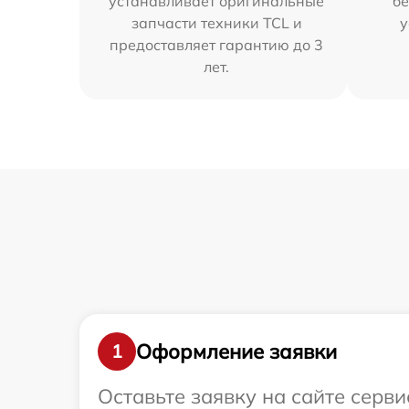
устанавливает оригинальные
бе
запчасти техники TCL и
у
предоставляет гарантию до 3
лет.
Оформление заявки
1
Оставьте заявку на сайте серв