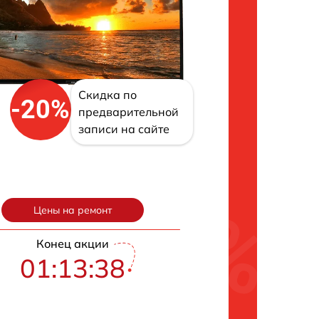
Скидка по
-20%
предварительной
записи на сайте
Цены на ремонт
Конец акции
01:13:37