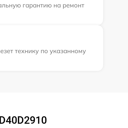
иальную гарантию на ремонт
езет технику по указанному
ED40D2910