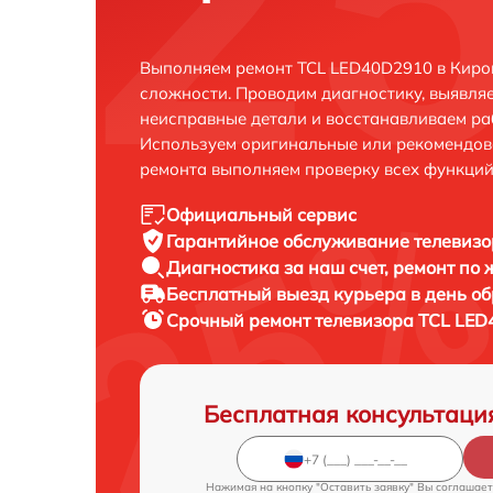
Выполняем ремонт TCL LED40D2910 в Киро
сложности. Проводим диагностику, выявля
неисправные детали и восстанавливаем ра
Используем оригинальные или рекомендов
ремонта выполняем проверку всех функций
Официальный сервис
Гарантийное обслуживание
телевизо
Диагностика за наш счет,
ремонт по
Бесплатный выезд курьера
в день о
Срочный ремонт
телевизора TCL LED
Бесплатная консультаци
Нажимая на кнопку "Оставить заявку" Вы соглашает