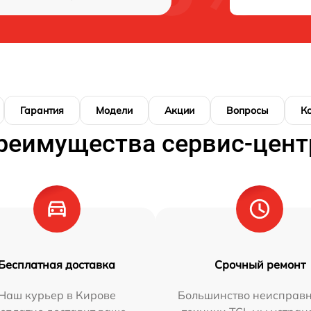
Гарантия
Модели
Акции
Вопросы
К
реимущества сервис-цент
Бесплатная доставка
Срочный ремонт
Наш курьер в Кирове
Большинство неисправн