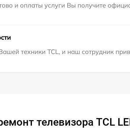
отово и оплаты услуги Вы получите офиц
сти
ашей техники TCL, и наш сотрудник прив
ремонт телевизора TCL L