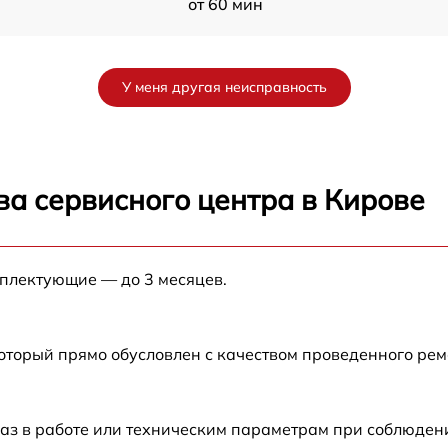
от 60 мин
от 60 мин
У меня другая неисправность
от 60 мин
от 60 мин
ва сервисного центра в Кирове
от 60 мин
мплектующие — до 3 месяцев.
от 60 мин
от 60 мин
который прямо обусловлен с качеством проведенного ре
от 60 мин
аз в работе или техническим параметрам при соблюден