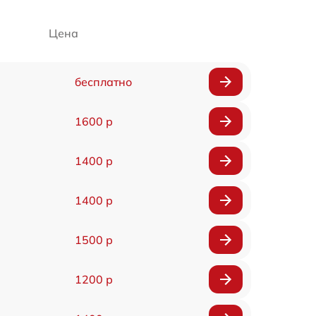
Цена
бесплатно
1600 р
1400 р
1400 р
1500 р
1200 р