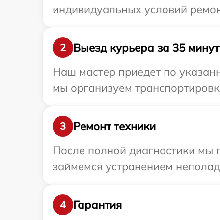
индивидуальных условий ремон
Выезд курьера за 35 минут
2
Наш мастер приедет по указанн
мы организуем транспортировку
Ремонт техники
3
После полной диагностики мы 
займемся устранением неполад
Гарантия
4