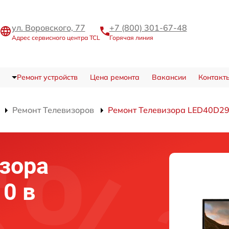
ул. Воровского, 77
+7 (800) 301-67-48
Адрес сервисного центра TCL
Горячая линия
Ремонт устройств
Цена ремонта
Вакансии
Контакт
Ремонт Телевизоров
Ремонт Телевизора LED40D2
зора
0 в