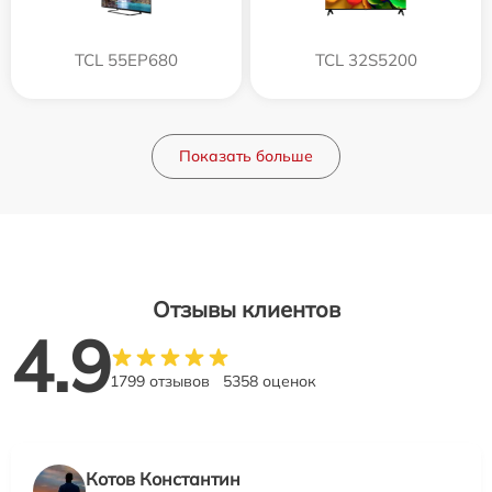
TCL 55EP680
TCL 32S5200
Показать больше
Отзывы клиентов
4.9
1799 отзывов
5358 оценок
Котов Константин