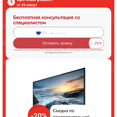
от 35 минут
Бесплатная консультация со
специалистом
Оставить заявку
Нажимая на кнопку "Оставить заявку" Вы соглашаетесь c
политикой
конфиденциальности
Скидка по
-20%
предварительной